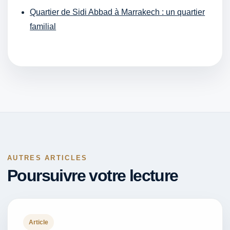
Quartier de Sidi Abbad à Marrakech : un quartier
familial
AUTRES ARTICLES
Poursuivre votre lecture
Article