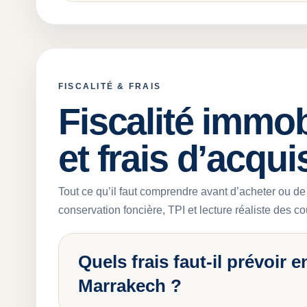
FISCALITÉ & FRAIS
Fiscalité immob
et frais d’acqui
Tout ce qu’il faut comprendre avant d’acheter ou de 
conservation foncière, TPI et lecture réaliste des co
Quels frais faut-il prévoir 
Marrakech ?