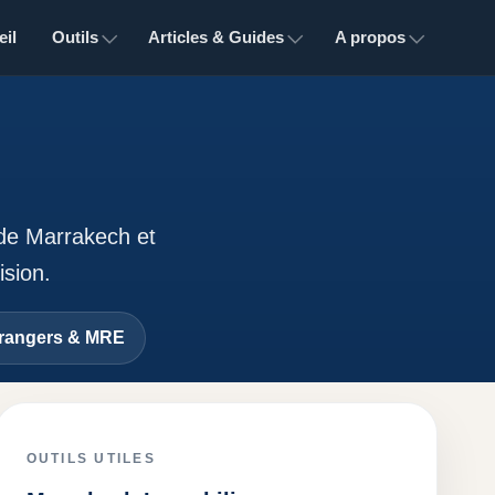
il
Outils
Articles & Guides
A propos
 de Marrakech et
ision.
rangers & MRE
OUTILS UTILES