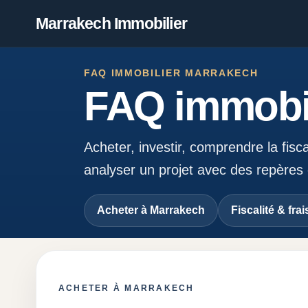
Marrakech Immobilier
FAQ IMMOBILIER MARRAKECH
FAQ immobil
Acheter, investir, comprendre la fis
analyser un projet avec des repères co
Acheter à Marrakech
Fiscalité & frai
ACHETER À MARRAKECH