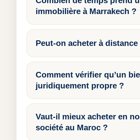
Combien de temps prend u
immobilière à Marrakech ?
Peut-on acheter à distance 
Comment vérifier qu’un bie
juridiquement propre ?
Vaut-il mieux acheter en n
société au Maroc ?