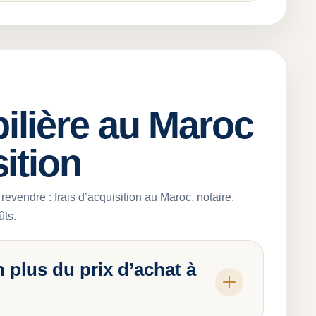
ilière au Maroc
sition
revendre : frais d’acquisition au Maroc, notaire,
ûts.
en plus du prix d’achat à