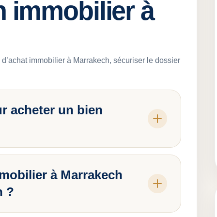
n immobilier à
d’achat immobilier à Marrakech, sécuriser le dossier
ur acheter un bien
mobilier à Marrakech
n ?