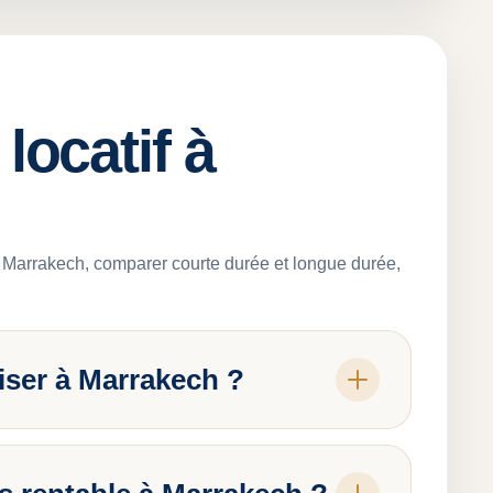
locatif à
 à Marrakech, comparer courte durée et longue durée,
viser à Marrakech ?