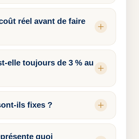
coût réel avant de faire
-elle toujours de 3 % au
ont-ils fixes ?
eprésente quoi