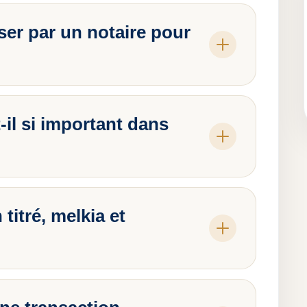
ser par un notaire pour
t-il si important dans
titré, melkia et