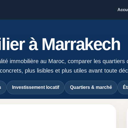
Accue
ier à Marrakech
calité immobilière au Maroc, comparer les quartiers
ncrets, plus lisibles et plus utiles avant toute déc
s
Investissement locatif
Quartiers & marché
Ét