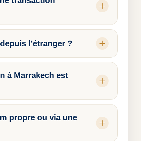
ne transaction
depuis l’étranger ?
n à Marrakech est
om propre ou via une