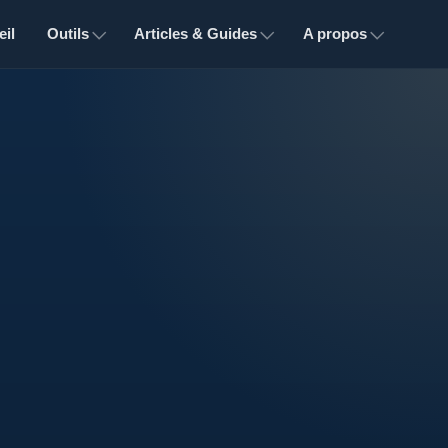
il
Outils
Articles & Guides
A propos