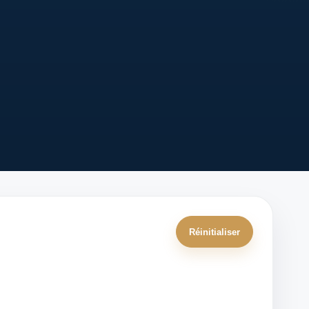
Réinitialiser