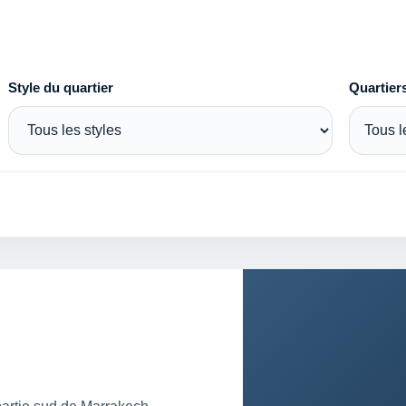
Style du quartier
Quartier
Tous l