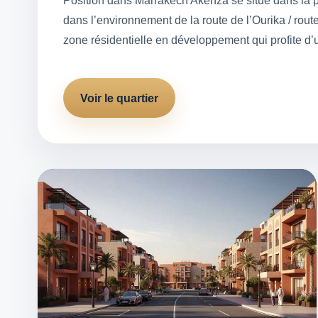
Position dans Marrakech Akenza se situe dans la p
dans l’environnement de la route de l’Ourika / rou
zone résidentielle en développement qui profite 
Voir le quartier