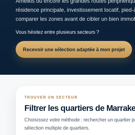
Amelkis ou encore les grandes routes périphériq
résidence principale, investissement locatif, pied
comparer les zones avant de cibler un bien immob
Vous hésitez entre plusieurs secteurs ?
Recevoir une sélection adaptée à mon projet
TROUVER UN SECTEUR
Filtrer les quartiers de Marrak
Choisissez votre méthode : rechercher un quartier pré
sélection multiple de quartiers.