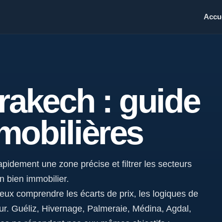
Accue
rakech : guide
mobilières
pidement une zone précise et filtrer les secteurs
n bien immobilier.
eux comprendre les écarts de prix, les logiques de
ur. Guéliz, Hivernage, Palmeraie, Médina, Agdal,