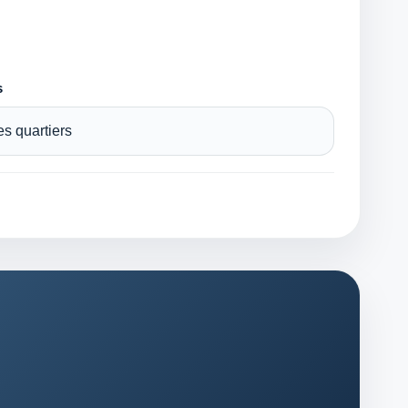
s
es quartiers