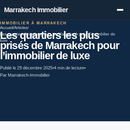
Marrakech Immobilier
IMMOBILIER À MARRAKECH
Accueil
/
Articles
/
Les quartiers les plus
Les quartiers les plus prisés de Marrakech pour l’immobilier de
luxe
prisés de Marrakech pour
l’immobilier de luxe
Publié le 29 décembre 2025
•
4 min de lecture
•
Par Marrakech-Immobilier