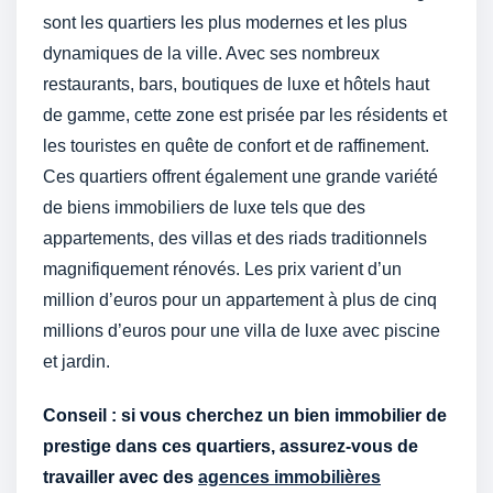
sont les quartiers les plus modernes et les plus
dynamiques de la ville. Avec ses nombreux
restaurants, bars, boutiques de luxe et hôtels haut
de gamme, cette zone est prisée par les résidents et
les touristes en quête de confort et de raffinement.
Ces quartiers offrent également une grande variété
de biens immobiliers de luxe tels que des
appartements, des villas et des riads traditionnels
magnifiquement rénovés. Les prix varient d’un
million d’euros pour un appartement à plus de cinq
millions d’euros pour une villa de luxe avec piscine
et jardin.
Conseil : si vous cherchez un bien immobilier de
prestige dans ces quartiers, assurez-vous de
travailler avec des
agences immobilières