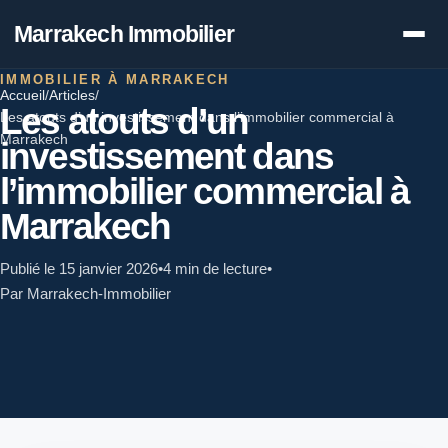
Marrakech Immobilier
IMMOBILIER À MARRAKECH
Accueil
/
Articles
/
Les atouts d’un
Les atouts d’un investissement dans l’immobilier commercial à
Marrakech
investissement dans
l’immobilier commercial à
Marrakech
Publié le 15 janvier 2026
•
4 min de lecture
•
Par Marrakech-Immobilier