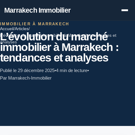
Marrakech Immobilier
IMMOBILIER À MARRAKECH
Accueil
/
Articles
/
L’évolution du marché
L’évolution du marché immobilier à Marrakech : tendances et
analyses
immobilier à Marrakech :
tendances et analyses
Publié le 29 décembre 2025
•
4 min de lecture
•
Par Marrakech-Immobilier