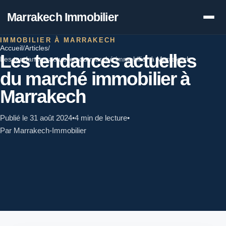
Marrakech Immobilier
IMMOBILIER À MARRAKECH
Accueil
/
Articles
/
Les tendances actuelles
Les tendances actuelles du marché immobilier à Marrakech
du marché immobilier à
Marrakech
Publié le 31 août 2024
•
4 min de lecture
•
Par Marrakech-Immobilier