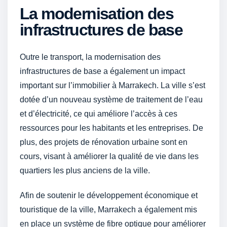
La modernisation des
infrastructures de base
Outre le transport, la modernisation des
infrastructures de base a également un impact
important sur l’immobilier à Marrakech. La ville s’est
dotée d’un nouveau système de traitement de l’eau
et d’électricité, ce qui améliore l’accès à ces
ressources pour les habitants et les entreprises. De
plus, des projets de rénovation urbaine sont en
cours, visant à améliorer la qualité de vie dans les
quartiers les plus anciens de la ville.
Afin de soutenir le développement économique et
touristique de la ville, Marrakech a également mis
en place un système de fibre optique pour améliorer