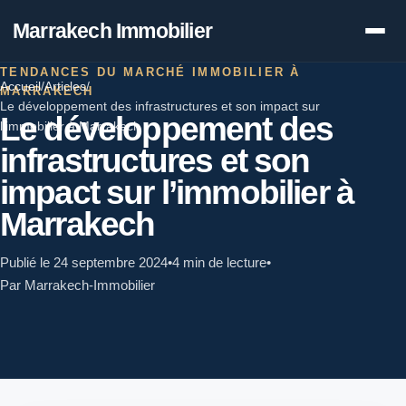
Marrakech Immobilier
TENDANCES DU MARCHÉ IMMOBILIER À
Accueil
/
Articles
/
MARRAKECH
Le développement des infrastructures et son impact sur
Le développement des
l’immobilier à Marrakech
infrastructures et son
impact sur l’immobilier à
Marrakech
Publié le 24 septembre 2024
•
4 min de lecture
•
Par Marrakech-Immobilier