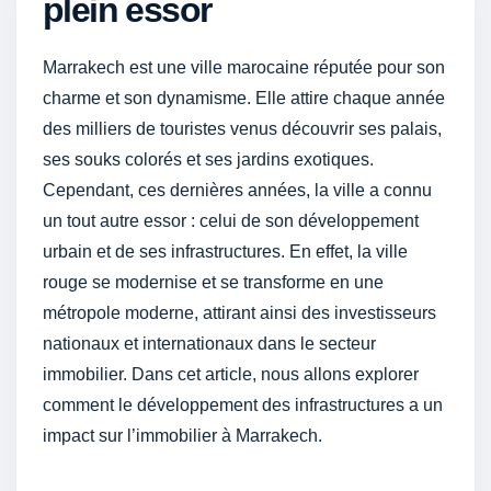
plein essor
Marrakech est une ville marocaine réputée pour son
charme et son dynamisme. Elle attire chaque année
des milliers de touristes venus découvrir ses palais,
ses souks colorés et ses jardins exotiques.
Cependant, ces dernières années, la ville a connu
un tout autre essor : celui de son développement
urbain et de ses infrastructures. En effet, la ville
rouge se modernise et se transforme en une
métropole moderne, attirant ainsi des investisseurs
nationaux et internationaux dans le secteur
immobilier. Dans cet article, nous allons explorer
comment le développement des infrastructures a un
impact sur l’immobilier à Marrakech.