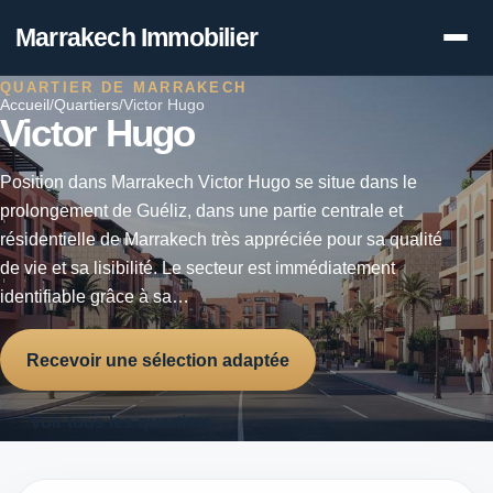
Marrakech Immobilier
QUARTIER DE MARRAKECH
Accueil
/
Quartiers
/
Victor Hugo
Victor Hugo
Position dans Marrakech Victor Hugo se situe dans le
prolongement de Guéliz, dans une partie centrale et
résidentielle de Marrakech très appréciée pour sa qualité
de vie et sa lisibilité. Le secteur est immédiatement
identifiable grâce à sa…
Recevoir une sélection adaptée
Voir tous les quartiers