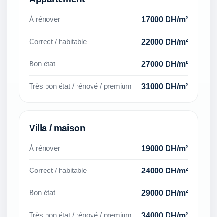
17000 DH/m²
À rénover
22000 DH/m²
Correct / habitable
27000 DH/m²
Bon état
31000 DH/m²
Très bon état / rénové / premium
Villa / maison
19000 DH/m²
À rénover
24000 DH/m²
Correct / habitable
29000 DH/m²
Bon état
34000 DH/m²
Très bon état / rénové / premium