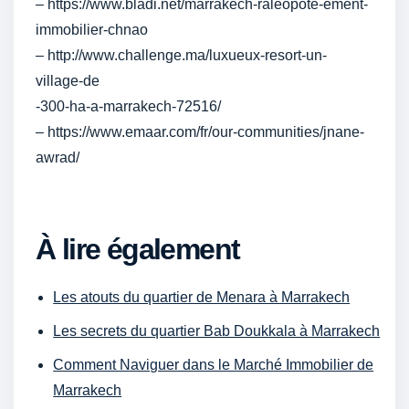
– https://www.bladi.net/marrakech-raleopote-ement-
immobilier-chnao
– http://www.challenge.ma/luxueux-resort-un-
village-de
-300-ha-a-marrakech-72516/
– https://www.emaar.com/fr/our-communities/jnane-
awrad/
À lire également
Les atouts du quartier de Menara à Marrakech
Les secrets du quartier Bab Doukkala à Marrakech
Comment Naviguer dans le Marché Immobilier de
Marrakech