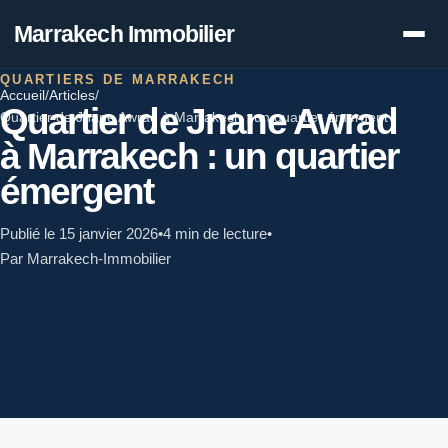
Marrakech Immobilier
QUARTIERS DE MARRAKECH
Accueil
/
Articles
/
Quartier de Jnane Awrad
Quartier de Jnane Awrad à Marrakech : un quartier émergent
à Marrakech : un quartier
émergent
Publié le 15 janvier 2026
•
4 min de lecture
•
Par Marrakech-Immobilier