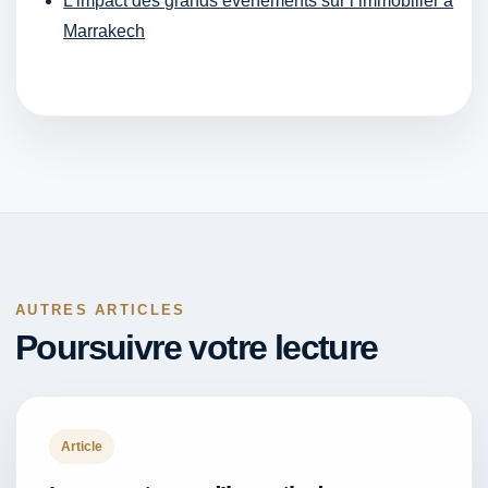
L’impact des grands événements sur l’immobilier à
Marrakech
AUTRES ARTICLES
Poursuivre votre lecture
Article