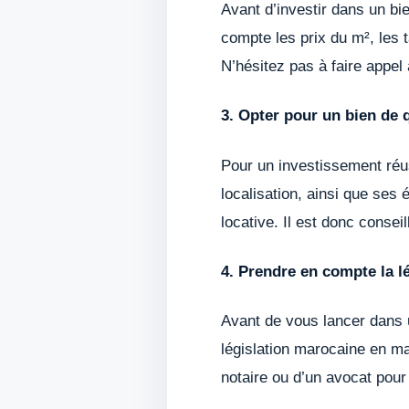
Avant d’investir dans un bi
compte les prix du m², les 
N’hésitez pas à faire appel
3. Opter pour un bien de q
Pour un investissement réuss
localisation, ainsi que ses 
locative. Il est donc conse
4. Prendre en compte la l
Avant de vous lancer dans 
législation marocaine en ma
notaire ou d’un avocat pour 