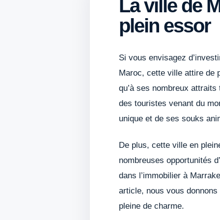
La ville de
plein essor
Si vous envisagez d’investi
Maroc, cette ville attire de
qu’à ses nombreux attraits 
des touristes venant du mond
unique et de ses souks ani
De plus, cette ville en ple
nombreuses opportunités d’i
dans l’immobilier à Marrak
article, nous vous donnons
pleine de charme.