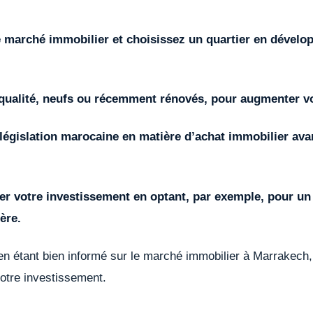
e marché immobilier et choisissez un quartier en dévelo
e qualité, neufs ou récemment rénovés, pour augmenter vo
législation marocaine en matière d’achat immobilier ava
fier votre investissement en optant, par exemple, pour un
ère.
 en étant bien informé sur le marché immobilier à Marrakec
otre investissement.