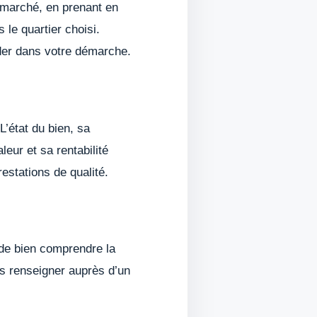
e marché, en prenant en
 le quartier choisi.
ider dans votre démarche.
L’état du bien, sa
eur et sa rentabilité
estations de qualité.
 de bien comprendre la
us renseigner auprès d’un