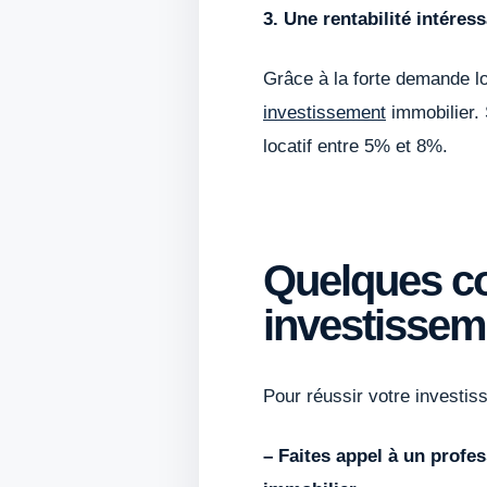
3. Une rentabilité intéres
Grâce à la forte demande loc
investissement
immobilier. 
locatif entre 5% et 8%.
Quelques co
investissem
Pour réussir votre investis
– Faites appel à un profe