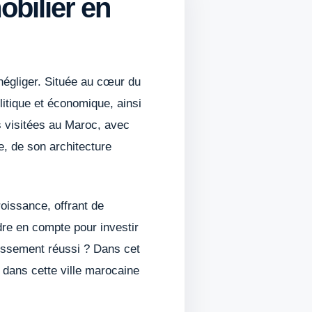
obilier en
négliger. Située au cœur du
olitique et économique, ainsi
us visitées au Maroc, avec
e, de son architecture
oissance, offrant de
dre en compte pour investir
tissement réussi ? Dans cet
 dans cette ville marocaine