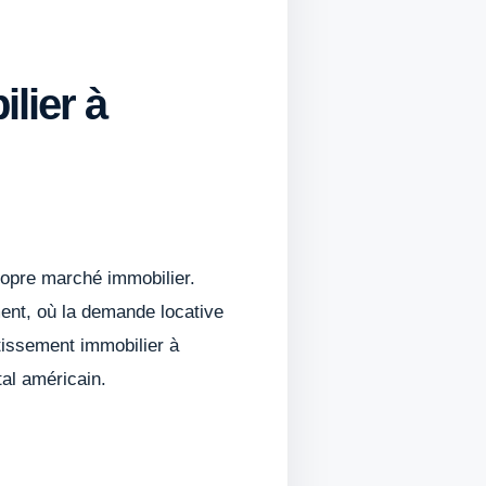
ilier à
ropre marché immobilier.
ment, où la demande locative
estissement immobilier à
tal américain.