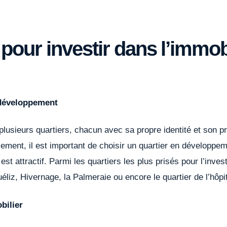
 pour investir dans l’immob
 développement
usieurs quartiers, chacun avec sa propre identité et son p
sement, il est important de choisir un quartier en développe
² est attractif. Parmi les quartiers les plus prisés pour l’inv
éliz, Hivernage, la Palmeraie ou encore le quartier de l’hôpi
bilier