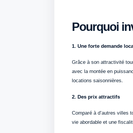
Pourquoi in
1. Une forte demande loca
Grâce à son attractivité to
avec la montée en puissanc
locations saisonnières.
2. Des prix attractifs
Comparé à d’autres villes to
vie abordable et une fiscali