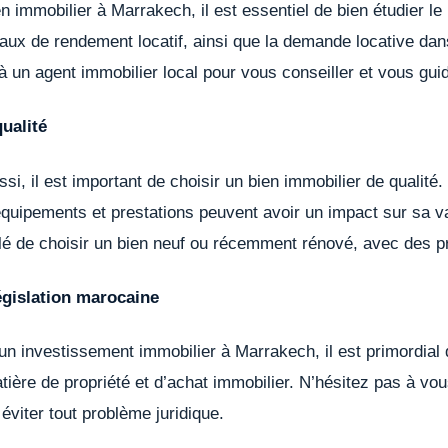
en immobilier à Marrakech, il est essentiel de bien étudier l
taux de rendement locatif, ainsi que la demande locative dans
 à un agent immobilier local pour vous conseiller et vous gu
ualité
i, il est important de choisir un bien immobilier de qualité. 
équipements et prestations peuvent avoir un impact sur sa val
illé de choisir un bien neuf ou récemment rénové, avec des pr
égislation marocaine
un investissement immobilier à Marrakech, il est primordial
tière de propriété et d’achat immobilier. N’hésitez pas à vo
éviter tout problème juridique.