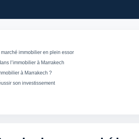
n marché immobilier en plein essor
 dans l’immobilier à Marrakech
immobilier à Marrakech ?
éussir son investissement