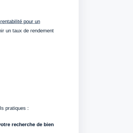
rentabilité pour un
enir un taux de rendement
s pratiques :
votre recherche de bien