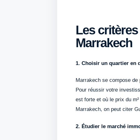
Les critères
Marrakech
1. Choisir un quartier en
Marrakech se compose de pl
Pour réussir votre investis
est forte et où le prix du m
Marrakech, on peut citer Gu
2. Étudier le marché immo