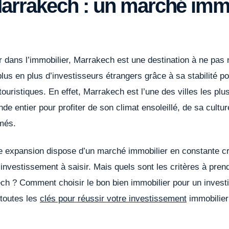
 Marrakech : un marché imm
r dans l’immobilier, Marrakech est une destination à ne pas 
 plus en plus d’investisseurs étrangers grâce à sa stabilité p
touristiques. En effet, Marrakech est l’une des villes les pl
e entier pour profiter de son climat ensoleillé, de sa cultur
més.
ine expansion dispose d’un marché immobilier en constante cr
nvestissement à saisir. Mais quels sont les critères à pren
ech ? Comment choisir le bon bien immobilier pour un inves
 toutes les
clés pour réussir votre investissement
immobilier